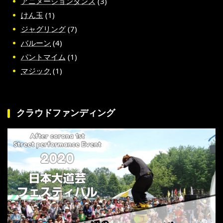
アニメーションダンス
(3)
けん玉
(1)
ジャグリング
(7)
バルーン
(4)
パントマイム
(1)
マジック
(1)
クラウドファンディング