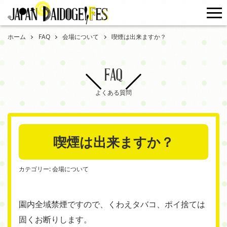
me
ホーム
FAQ
会場について
喫煙は出来ますか？
FAQ
よくある質問
喫煙は出来ますか？
カテゴリー:
会場について
園内全域禁煙ですので、くわえタバコ、ポイ捨ては
固くお断りします。