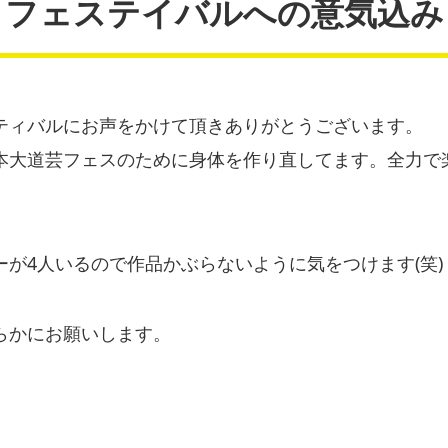
フェステイバルへの意気込み
ティバルにお声をかけて頂きありがとうございます。
本大道芸フェスのために身体を作り直してます。全力で
が4人いるので作品かぶらないように気をつけます(笑)
らかにお願いします。
a