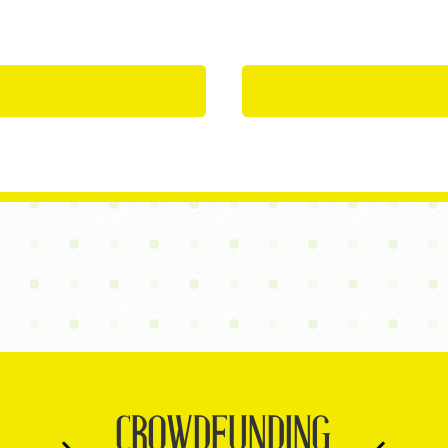
CROWDFUNDING