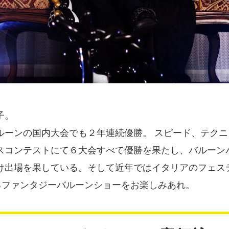
子。
ルーンの国内大会でも２年連続優勝。 スピード、テク
スコンテストにて６大会すべて優勝を果たし、バルーン
け出場を果している。そして近年ではイタリアのフェス
るファンタジーバルーンショーをお楽しみあれ。