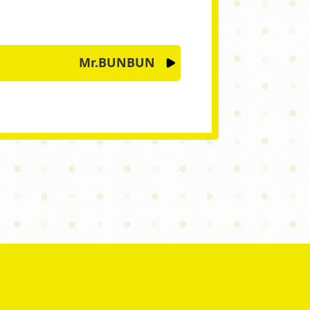
Mr.BUNBUN