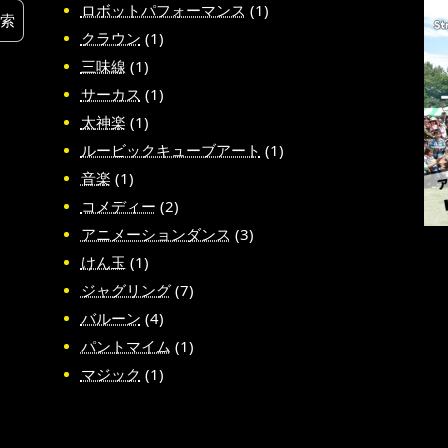
ロボットパフォーマンス
(1)
クラウン
(1)
三味線
(1)
サーカス
(1)
太神楽
(1)
ルービックキューブアート
(1)
音楽
(1)
コメディー
(2)
アニメーションダンス
(3)
けん玉
(1)
ジャグリング
(7)
バルーン
(4)
パントマイム
(1)
マジック
(1)