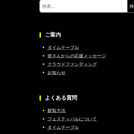
検
索:
ご案内
タイムテーブル
皆さんからの応援メッセージ
クラウドファンディング
お知らせ
よくある質問
観覧方法
フェスティバルについて
タイムテーブル