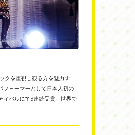
ニックを重視し観る方を魅力す
パフォーマーとして日本人初の
ティバルにて3連続受賞。世界で