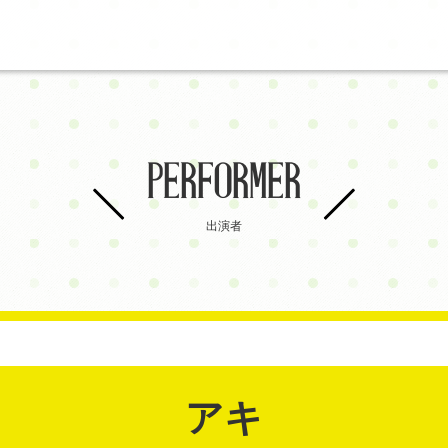
PERFORMER
出演者
アキ